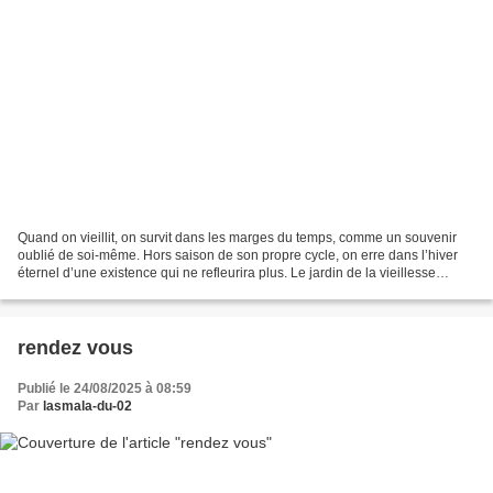
Quand on vieillit, on survit dans les marges du temps, comme un souvenir
oublié de soi-même. Hors saison de son propre cycle, on erre dans l’hiver
éternel d’une existence qui ne refleurira plus. Le jardin de la vieillesse
n’offre plus ni printemps, ni...
rendez vous
Publié le 24/08/2025 à 08:59
Par
lasmala-du-02