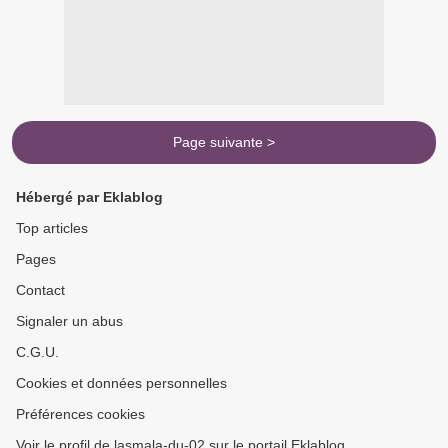
Page suivante >
Hébergé par Eklablog
Top articles
Pages
Contact
Signaler un abus
C.G.U.
Cookies et données personnelles
Préférences cookies
Voir le profil de lasmala-du-02 sur le portail Eklablog