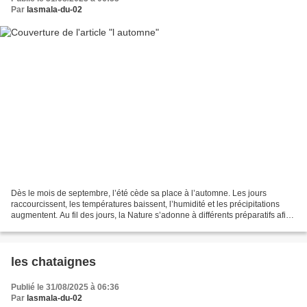
Par
lasmala-du-02
Dès le mois de septembre, l’été cède sa place à l’automne. Les jours
raccourcissent, les températures baissent, l’humidité et les précipitations
augmentent. Au fil des jours, la Nature s’adonne à différents préparatifs afin
de passer l’hiver dans les...
les chataignes
Publié le 31/08/2025 à 06:36
Par
lasmala-du-02