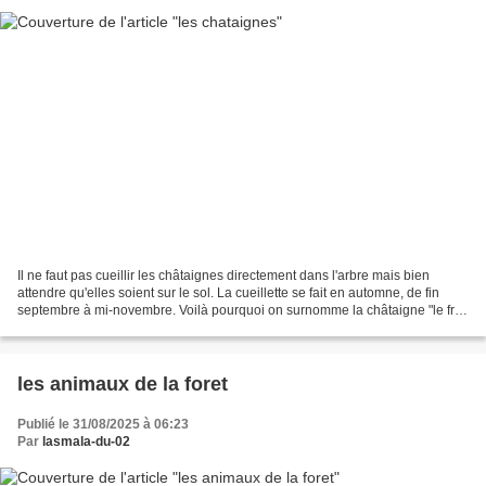
Il ne faut pas cueillir les châtaignes directement dans l'arbre mais bien
attendre qu'elles soient sur le sol. La cueillette se fait en automne, de fin
septembre à mi-novembre. Voilà pourquoi on surnomme la châtaigne "le fruit
de l'automne", elle accompagnera...
les animaux de la foret
Publié le 31/08/2025 à 06:23
Par
lasmala-du-02