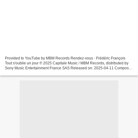
Provided to YouTube by MBM Records Rendez-vous · Frédéric François
Tout s'oublie un jour ℗ 2025 Capitale Music / MBM Records, distributed by
Sony Music Entertainment France SAS Released on: 2025-04-11 Composer,
Associated Performer: Frédéric François...