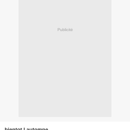
Publicité
bientot l automne